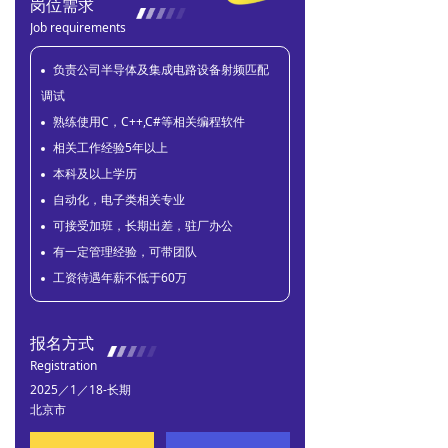
岗位需求
Job requirements
负责公司半导体及集成电路设备射频匹配
调试
熟练使用C，C++,C#等相关编程软件
相关工作经验5年以上
本科及以上学历
自动化，电子类相关专业
可接受加班，长期出差，驻厂办公
有一定管理经验，可带团队
工资待遇年薪不低于60万
报名方式
Registration
2025／1／18-长期
北京市