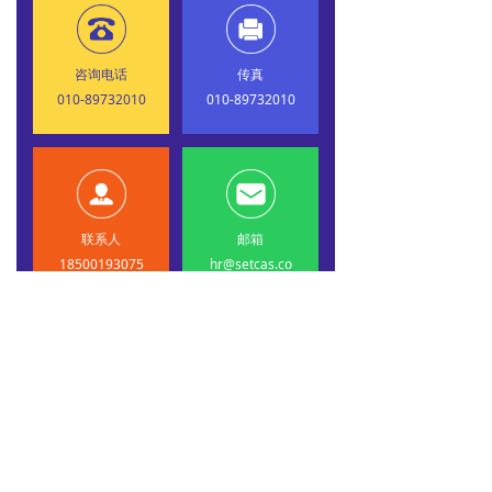
咨询电话
传真
010-89732010
010-89732010
联系人
邮箱
18500193075
hr@setcas.co
m
王经理（同微）
下一篇：
无